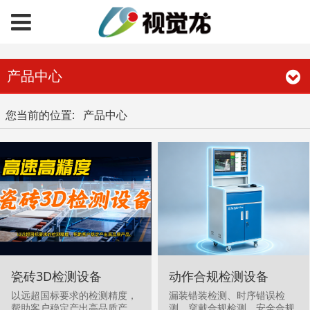
产品中心
您当前的位置: 产品中心
瓷砖3D检测设备
动作合规检测设备
以远超国标要求的检测精度，
漏装错装检测、时序错误检
帮助客户稳定产出高品质产
测、穿戴合规检测、安全合规