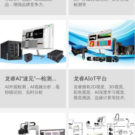
品，增强品牌竞争力。
检测等
龙睿AI“速见”—检测与分类
龙睿AIoT平台
AI外观检测，AI视频分析，毫
龙睿拥有2D视觉、3D视觉、
秒级识别、实时分析
彩色视觉、AI深度学习视觉、
视觉溯源、边缘计算等技术。