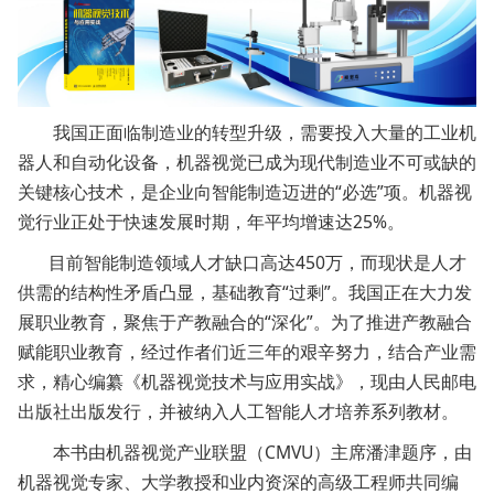
我国正面临制造业的转型升级，需要投入大量的工业机
器人和自动化设备，机器视觉已成为现代制造业不可或缺的
关键核心技术，是企业向智能制造迈进的“必选”项。机器视
觉行业正处于快速发展时期，年平均增速达25%。
目前智能制造领域人才缺口高达450万，而现状是人才
供需的结构性矛盾凸显，基础教育“过剩”。我国正在大力发
展职业教育，聚焦于产教融合的“深化”。为了推进产教融合
赋能职业教育，经过作者们近三年的艰辛努力，结合产业需
求，精心编纂《机器视觉技术与应用实战》，现由人民邮电
出版社出版发行，并被纳入人工智能人才培养系列教材。
本书由机器视觉产业联盟（CMVU）主席潘津题序，由
机器视觉专家、大学教授和业内资深的高级工程师共同编