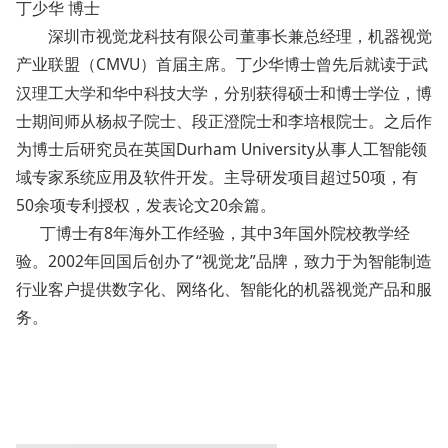
丁少华 博士
深圳市视觉龙科技有限公司董事长兼总经理，机器视觉
产业联盟（CMVU）
主席。
丁少华博士曾先后就读于武
首届
汉理工大学和华中科技大学，分别获得硕士和博士学位，博
士期间师从杨叔子院士、段正澄院士和李培根院士。
之后作
为博士后研究员在英国Durham University从事人工智能领
域专家系统应用及软件开发。
主导研发项目超过50项，有
50余项专利授权，发表论文20余篇。
丁博士有8年海外工作经验，其中3年国外院校教学经
验。2002年回国后创办了“视觉龙”品牌，致力于为智能制造
行业客户提供数字化、网络化、智能化的机器视觉产品和服
务。