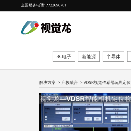
全国服务电话17722696701
3C电子
新能源
半导体
VDSR视觉传感
解决方案
>
产教融合
>
VDSR视觉传感器玩具定