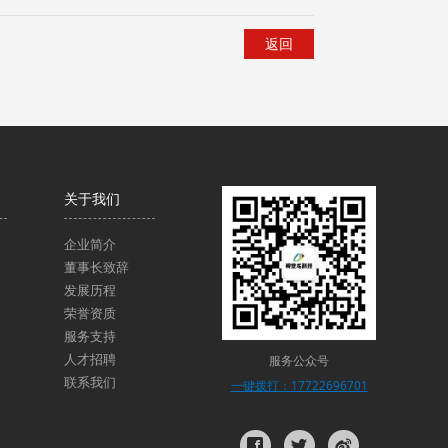
返回
关于我们
企业简介
董事长致辞
发展历程
荣誉资质
服务支持
人才招聘
服务公众号
联系我们
一键拨打：17722696701