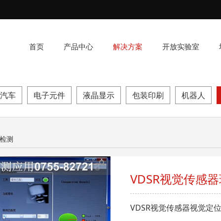
首页
产品中心
解决方案
开放实验室
汽车
电子元件
液晶显示
包装印刷
机器人
器玩具定位检测
位检测
VDSR视觉传感
VDSR视觉传感器视觉定