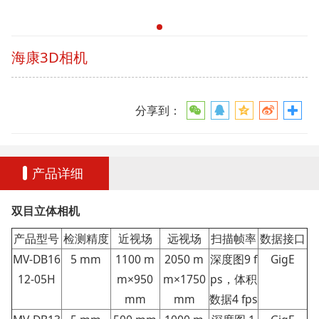
海康3D相机
分享到：
产品详细
双目立体相机
产品型号
检测精度
近视场
远视场
扫描帧率
数据接口
MV-DB16
5 mm
1100 m
2050 m
深度图9 f
GigE
12-05H
m×950
m×1750
ps，体积
mm
mm
数据4 fps