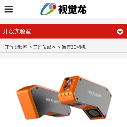
开放实验室
海康3D相机
开放实验室
>
三维传感器
>
海康3D相机