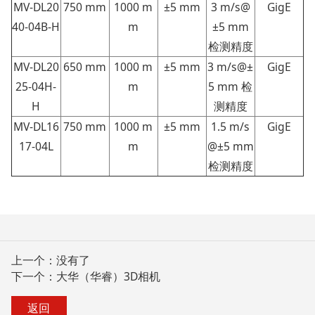
MV-DL20
750 mm
1000 m
±5 mm
3 m/s@
GigE
40-04B-H
m
±5 mm
检测精度
MV-DL20
650 mm
1000 m
±5 mm
3 m/s@±
GigE
25-04H-
m
5 mm 检
H
测精度
MV-DL16
750 mm
1000 m
±5 mm
1.5 m/s
GigE
17-04L
m
@±5 mm
检测精度
上一个：没有了
下一个：
大华（华睿）3D相机
返回